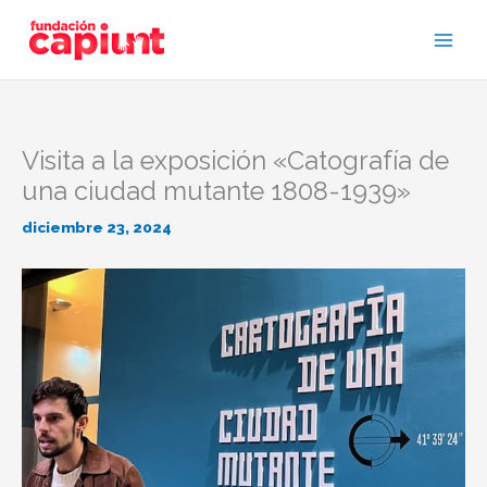
Ir
al
contenido
Visita a la exposición «Catografía de
una ciudad mutante 1808-1939»
diciembre 23, 2024