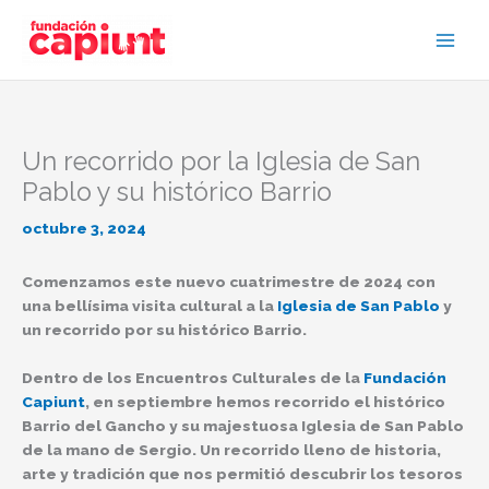
Ir
al
contenido
Un recorrido por la Iglesia de San
Pablo y su histórico Barrio
octubre 3, 2024
Comenzamos este nuevo cuatrimestre de 2024 con
una bellísima visita cultural a la
Iglesia de San Pablo
y
un recorrido por su histórico Barrio.
Dentro de los Encuentros Culturales de la
Fundación
Capiunt
, en septiembre hemos recorrido el histórico
Barrio del Gancho y su majestuosa Iglesia de San Pablo
de la mano de Sergio. Un recorrido lleno de historia,
arte y tradición que nos permitió descubrir los tesoros