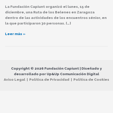
Ruta
La Fundación Capiunt organizó el lunes, 15 de
de
diciembre, una Ruta de los Belenes en Zaragoza
los
dentro de las actividades de los encuentros sénior, en
Belenes
la que participaron 30 personas. […]
Leer más »
Copyright © 2026 Fundación Capiunt | Diseñado y
desarrollado por Up&Up Comunicación Digital
Aviso Legal | Política de Privacidad | Política de Cookies