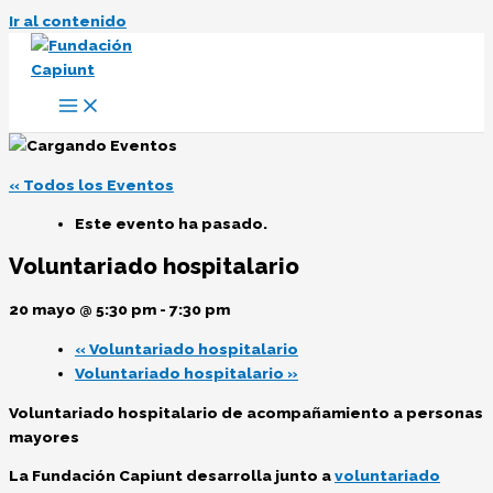
Ir al contenido
« Todos los Eventos
Este evento ha pasado.
Voluntariado hospitalario
20 mayo @ 5:30 pm
-
7:30 pm
«
Voluntariado hospitalario
Voluntariado hospitalario
»
Voluntariado hospitalario de acompañamiento a personas
mayores
La Fundación Capiunt desarrolla junto a
voluntariado