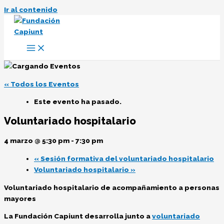
Ir al contenido
« Todos los Eventos
Este evento ha pasado.
Voluntariado hospitalario
4 marzo @ 5:30 pm
-
7:30 pm
«
Sesión formativa del voluntariado hospitalario
Voluntariado hospitalario
»
Voluntariado hospitalario de acompañamiento a personas
mayores
La Fundación Capiunt desarrolla junto a
voluntariado