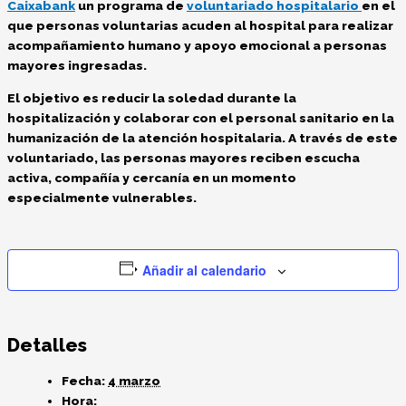
Caixabank
un programa de
voluntariado hospitalario
en el
que personas voluntarias acuden al hospital para realizar
acompañamiento humano y apoyo emocional a personas
mayores ingresadas
.
El objetivo es reducir la soledad durante la
hospitalización y colaborar con el personal sanitario en la
humanización de la atención hospitalaria
. A través de este
voluntariado, las personas mayores reciben escucha
activa, compañía y cercanía en un momento
especialmente vulnerables.
Añadir al calendario
Detalles
Fecha:
4 marzo
Hora: