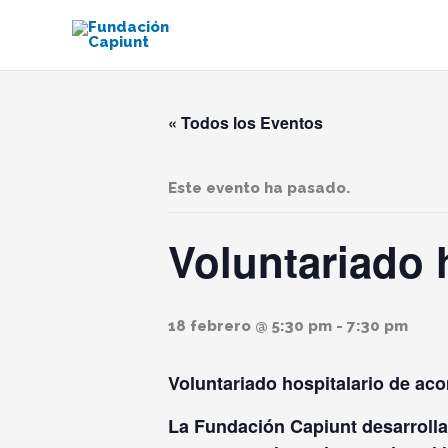
Ir
al
contenido
« Todos los Eventos
Este evento ha pasado.
Voluntariado 
18 febrero @ 5:30 pm
-
7:30 pm
Voluntariado hospitalario de a
La Fundación Capiunt desarrolla