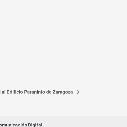
al al Edificio Paraninfo de Zaragoza
omunicación Digital