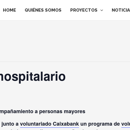
HOME
QUIÉNES SOMOS
PROYECTOS
NOTICI
hospitalario
compañamiento a personas mayores
 junto a
voluntariado Caixabank
un programa de
vol