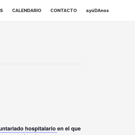
AS
CALENDARIO
CONTACTO
ayúDAnos
untariado hospitalario
en el que