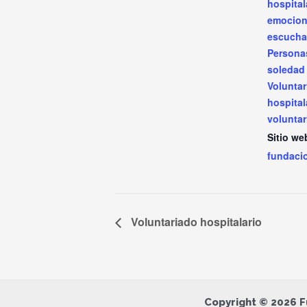
hospital
emocion
escucha
Persona
soledad
Voluntar
hospital
voluntar
Sitio we
fundaci
Voluntariado hospitalario
Copyright © 2026 F