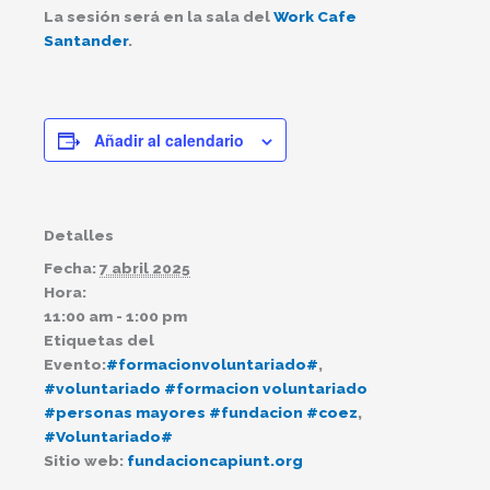
La sesión será en la sala del
Work Cafe
Santander
.
Añadir al calendario
Detalles
Fecha:
7 abril 2025
Hora:
11:00 am - 1:00 pm
Etiquetas del
Evento:
#formacionvoluntariado#
,
#voluntariado #formacion voluntariado
#personas mayores #fundacion #coez
,
#Voluntariado#
Sitio web:
fundacioncapiunt.org