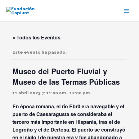
Ir
al
contenido
« Todos los Eventos
Este evento ha pasado.
Museo del Puerto Fluvial y
Museo de las Termas Públicas
11 abril 2023 @ 11:00 am
-
12:00 pm
En época romana, el río Ebr0 era navegable y el
puerto de Caesaragusta se consideraba el
tercero más importante en Hispania, tras el de
Logroño y el de Dertosa. El puerto se construyó
en el siglo I de nuestra era y fue abandonado a