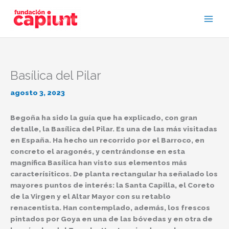
Ir
al
contenido
Basílica del Pilar
agosto 3, 2023
Begoña ha sido la guía que ha explicado, con gran
detalle, la Basílica del Pilar. Es una de las más visitadas
en España. Ha hecho un recorrido por el Barroco, en
concreto el aragonés, y centrándonse en esta
magnífica Basílica han visto sus elementos más
caracterísiticos. De planta rectangular ha señalado los
mayores puntos de interés: la Santa Capilla, el Coreto
de la Virgen y el Altar Mayor con su retablo
renacentista. Han contemplado, además, los frescos
pintados por Goya en una de las bóvedas y en otra de