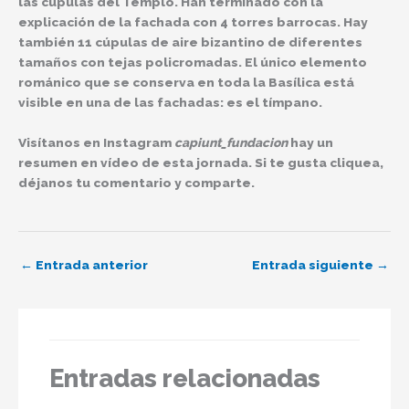
las cúpulas del Templo. Han terminado con la
explicación de la fachada con 4 torres barrocas. Hay
también 11 cúpulas de aire bizantino de diferentes
tamaños con tejas policromadas. El único elemento
románico que se conserva en toda la Basílica está
visible en una de las fachadas: es el tímpano.
Visítanos en Instagram
capiunt_fundacion
hay un
resumen en vídeo de esta jornada. Si te gusta cliquea,
déjanos tu comentario y comparte.
←
Entrada anterior
Entrada siguiente
→
Entradas relacionadas